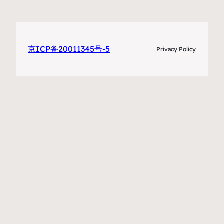
京ICP备20011345号-5
Privacy Policy