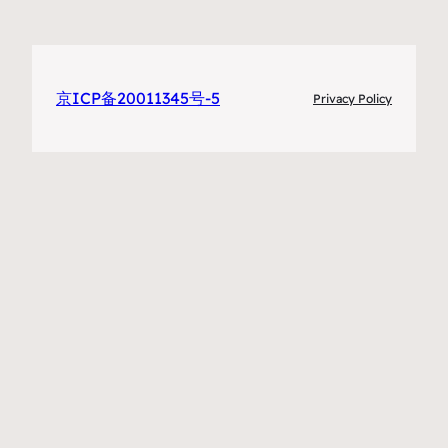
京ICP备20011345号-5
Privacy Policy