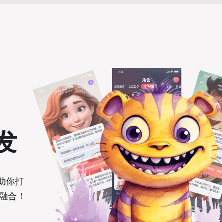
发
助你打
融合！