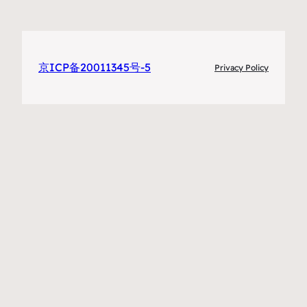
京ICP备20011345号-5
Privacy Policy